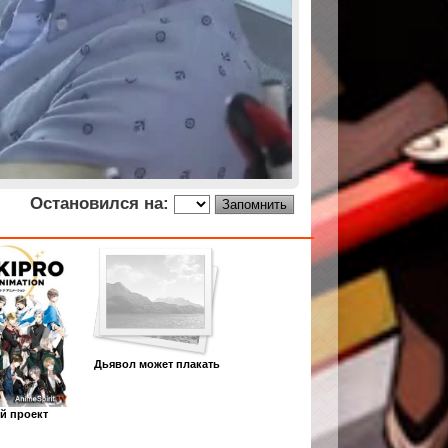
Остановился на:
Дьявол может плакать
й проект