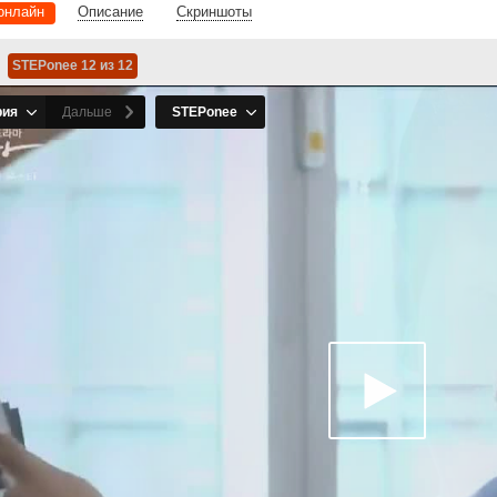
онлайн
Описание
Скриншоты
STEPonee 12 из 12