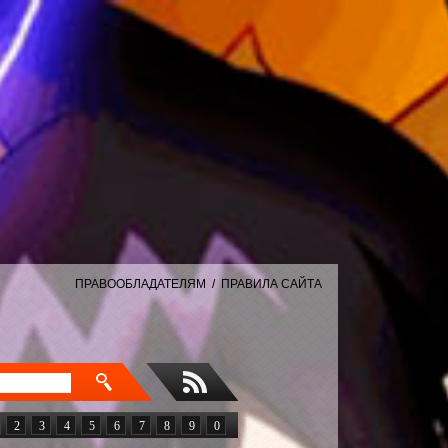
ПРАВООБЛАДАТЕЛЯМ
/
ПРАВИЛА САЙТА
2
3
4
5
6
7
8
9
0