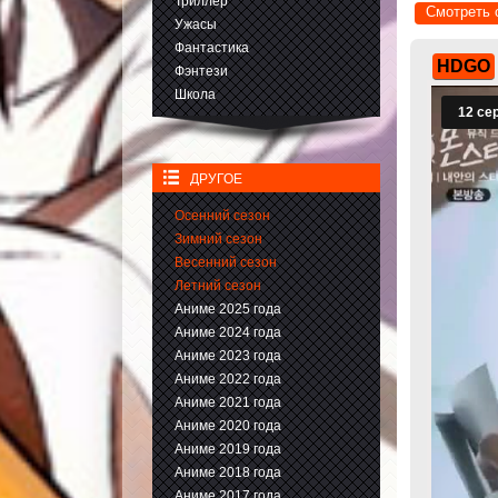
Триллер
Смотреть 
Ужасы
Фантастика
HDGO
Фэнтези
Школа
ДРУГОЕ
Осенний сезон
Зимний сезон
Весенний сезон
Летний сезон
Аниме 2025 года
Аниме 2024 года
Аниме 2023 года
Аниме 2022 года
Аниме 2021 года
Аниме 2020 года
Аниме 2019 года
Аниме 2018 года
Аниме 2017 года