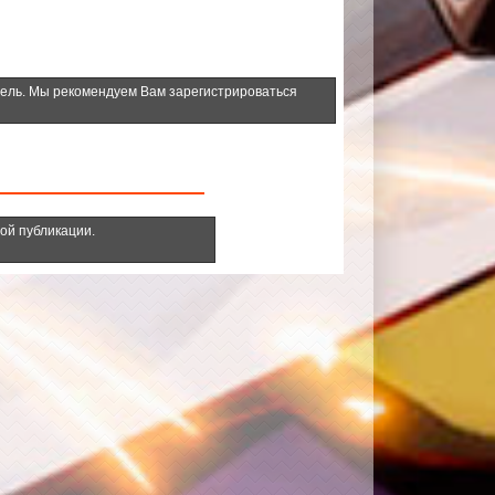
тель. Мы рекомендуем Вам зарегистрироваться
ной публикации.