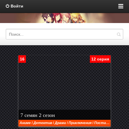
Войти
16
12 серия
7 семян 2 сезон
Аниме
/
Детектив
/
Драма
/
Приключения
/
Постапокалиптика