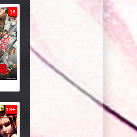
18
18+