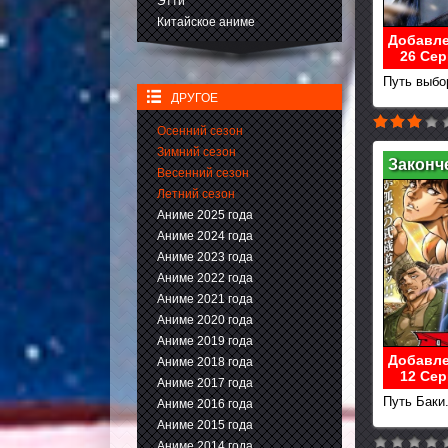
Этти
Китайское аниме
Добавле
26 Сер
Путь выбор
ДРУГОЕ
Осенний сезон
Зимний сезон
Законч
Весенний сезон
Летний сезон
Аниме 2025 года
Аниме 2024 года
Аниме 2023 года
Аниме 2022 года
Аниме 2021 года
Аниме 2020 года
Аниме 2019 года
Добавле
Аниме 2018 года
12 Сер
Аниме 2017 года
Путь Баки.
Аниме 2016 года
Аниме 2015 года
Аниме 2014 года