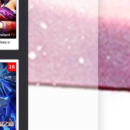
Реки и
16