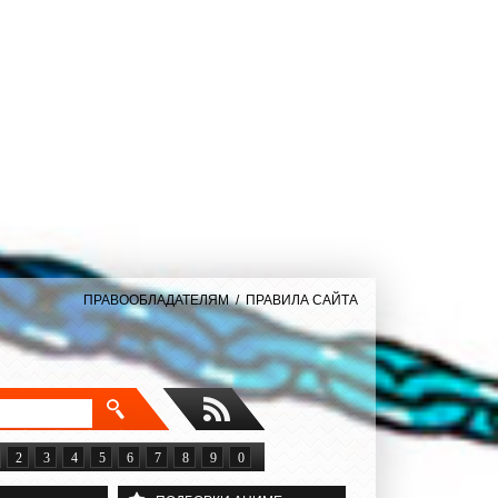
ПРАВООБЛАДАТЕЛЯМ
/
ПРАВИЛА САЙТА
2
3
4
5
6
7
8
9
0