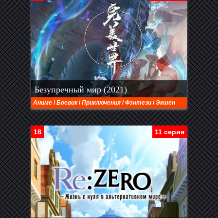
Безупречный мир (2021)
Аниме
/
Боевик
/
Приключения
/
Фэнтези
/
Экшен
18
11 серия