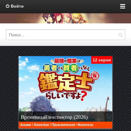
Войти
12 серия
Временный инспектор (2026)
Аниме
/
Комедия
/
Приключения
/
Фэнтези