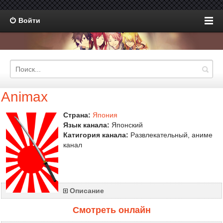
Войти
Animax
Страна:
Япония
Язык канала:
Японский
Катигория канала:
Развлекательный, аниме
канал
Описание
Смотреть онлайн