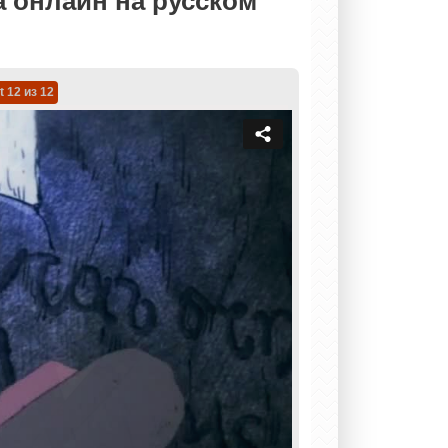
а онлайн на русском
t 12 из 12