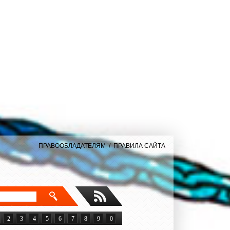
ПРАВООБЛАДАТЕЛЯМ
/
ПРАВИЛА САЙТА
2
3
4
5
6
7
8
9
0