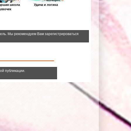
аршая школа
Удача и логика
девочек
тель. Мы рекомендуем Вам зарегистрироваться
ной публикации.