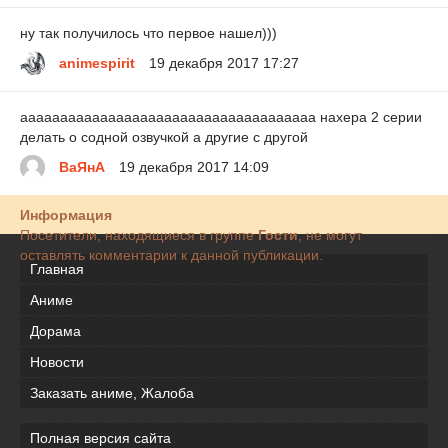
ну так получилось что первое нашел)))
animespirit
19 декабря 2017 17:27
ааааааааааааааааааааааааааааааааааааа нахера 2 серии
делать о содной озвучкой а другие с другой
ВаЯнА
19 декабря 2017 14:09
Информация
Посетители, находящиеся в группе
Гости
, не могут
оставлять комментарии к данной публикации.
Главная
Аниме
Дорама
Новости
Заказать аниме, Жалоба
Полная версия сайта