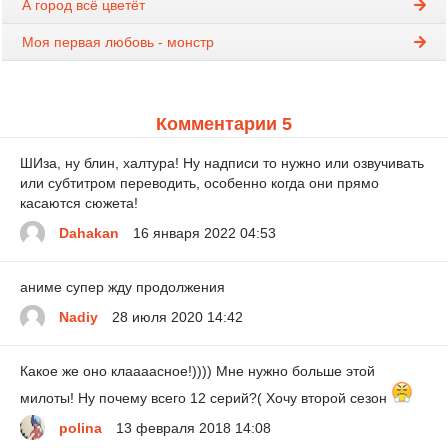
А город всё цветёт
Моя первая любовь - монстр
Комментарии 5
ШИза, ну блин, халтура! Ну надписи то нужно или озвучивать
или субтитром переводить, особенно когда они прямо
касаются сюжета!
Dahakan
16 января 2022 04:53
аниме супер жду продолжения
Nadiy
28 июля 2020 14:42
Какое же оно клаааасное!)))) Мне нужно больше этой
милоты! Ну почему всего 12 серий?( Хочу второй сезон
polina
13 февраля 2018 14:08