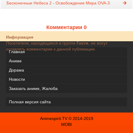
Бесконечные Небеса 2 - Освобождение Мира OVA-3
Комментарии 0
Информация
Посетители, находящиеся в группе
Гости
, не могут
оставлять комментарии к данной публикации.
Главная
Аниме
Дорама
Новости
Заказать аниме, Жалоба
Полная версия сайта
Animespirit.TV © 2014-2019
MOBI