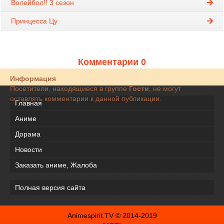
Волейбол!! 3 сезон
Принцесса Цу
Комментарии 0
Информация
Посетители, находящиеся в группе
Гости
, не могут
оставлять комментарии к данной публикации.
Главная
Аниме
Дорама
Новости
Заказать аниме, Жалоба
Полная версия сайта
Animespirit.TV © 2014-2019