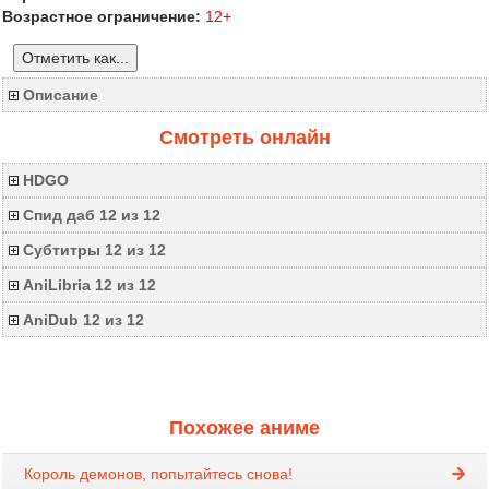
Возрастное ограничение:
12+
Отметить как...
Описание
Смотреть онлайн
HDGO
Спид даб 12 из 12
Субтитры 12 из 12
AniLibria 12 из 12
AniDub 12 из 12
Похожее аниме
Король демонов, попытайтесь снова!