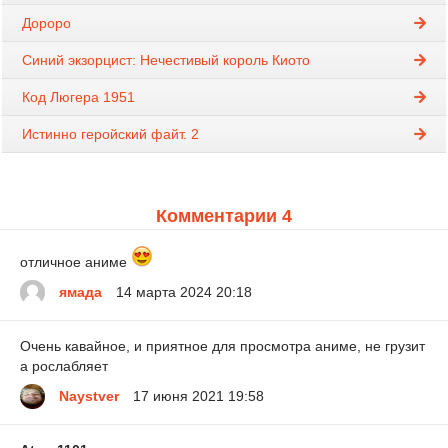
Дороро
Синий экзорцист: Нечестивый король Киото
Код Люгера 1951
Истинно геройский файт. 2
Комментарии 4
отличное аниме
ямада
14 марта 2024 20:18
Очень кавайное, и приятное для просмотра аниме, не грузит
а рослабляет
Naystver
17 июня 2021 19:58