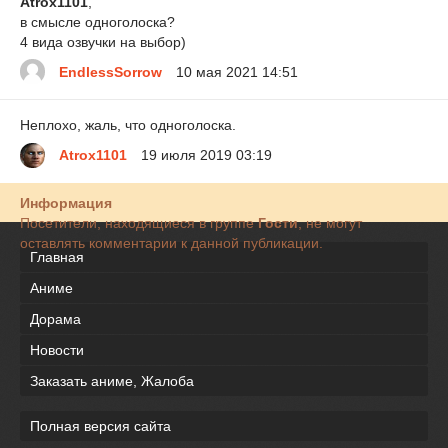
Atrox1101
,
в смысле одноголоска?
4 вида озвучки на выбор)
EndlessSorrow
10 мая 2021 14:51
Неплохо, жаль, что одноголоска.
Atrox1101
19 июля 2019 03:19
Информация
Посетители, находящиеся в группе
Гости
, не могут
оставлять комментарии к данной публикации.
Главная
Аниме
Дорама
Новости
Заказать аниме, Жалоба
Полная версия сайта