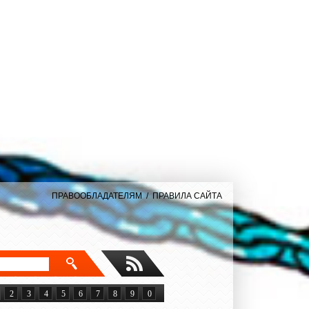
ПРАВООБЛАДАТЕЛЯМ
/
ПРАВИЛА САЙТА
2
3
4
5
6
7
8
9
0