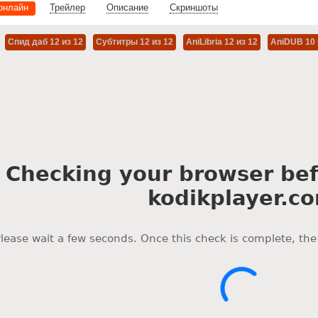
онлайн
Трейлер
Описание
Скриншоты
Спид даб 12 из 12
Субтитры 12 из 12
AniLibria 12 из 12
AniDUB 10 