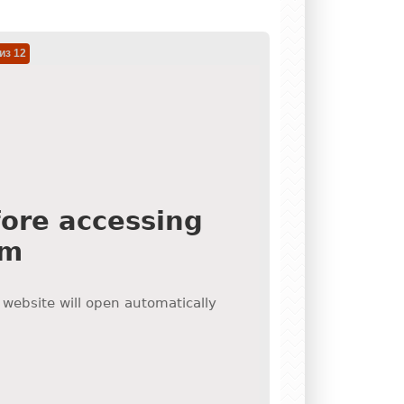
из 12