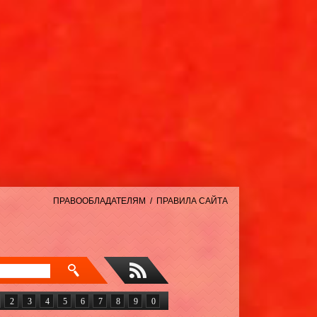
ПРАВООБЛАДАТЕЛЯМ
/
ПРАВИЛА САЙТА
2
3
4
5
6
7
8
9
0