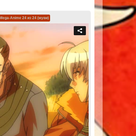
Mega-Anime 24 из 24 (муви)