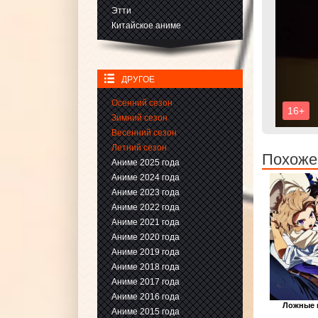
Этти
Китайское аниме
ДРУГОЕ
Осенний сезон
Зимний сезон
Весенний сезон
Летний сезон
Похоже
Аниме 2025 года
Аниме 2024 года
Аниме 2023 года
Аниме 2022 года
Аниме 2021 года
Аниме 2020 года
Аниме 2019 года
Аниме 2018 года
Аниме 2017 года
Аниме 2016 года
Ложные
Аниме 2015 года