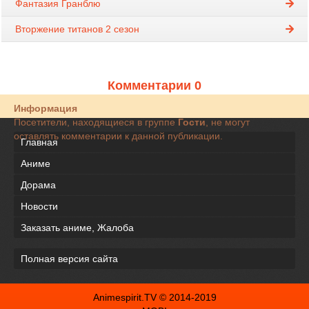
Фантазия Гранблю
Вторжение титанов 2 сезон
Комментарии 0
Информация
Посетители, находящиеся в группе
Гости
, не могут
оставлять комментарии к данной публикации.
Главная
Аниме
Дорама
Новости
Заказать аниме, Жалоба
Полная версия сайта
Animespirit.TV © 2014-2019