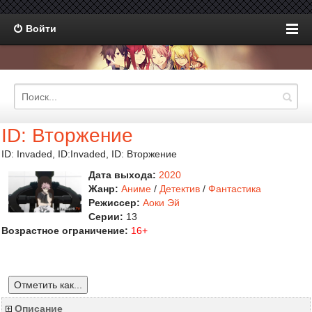
Войти
ID: Вторжение
ID: Invaded, ID:Invaded, ID: Вторжение
Дата выхода:
2020
Жанр:
Аниме
/
Детектив
/
Фантастика
Режиссер:
Аоки Эй
Серии:
13
Возрастное ограничение:
16+
Отметить как...
Описание