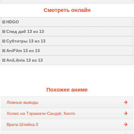
Смотреть онлайн
HDGO
Спид даб 13 из 13
Субтитры 13 из 13
AniFilm 13 из 13
AniLibria 13 из 13
Похожее аниме
Ложные выводы
Холмс на Тэрамати-Сандзё, Киото
Врата Штейна 0