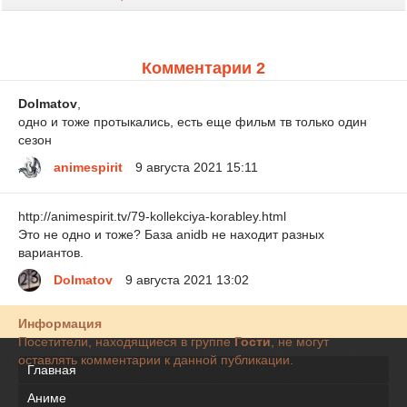
Комментарии 2
Dolmatov
,
одно и тоже протыкались, есть еще фильм тв только один
сезон
animespirit
9 августа 2021 15:11
http://animespirit.tv/79-kollekciya-korabley.html
Это не одно и тоже? База anidb не находит разных
вариантов.
Dolmatov
9 августа 2021 13:02
Информация
Посетители, находящиеся в группе
Гости
, не могут
оставлять комментарии к данной публикации.
Главная
Аниме