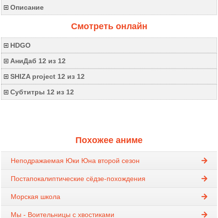
Описание
Смотреть онлайн
HDGO
АниДаб 12 из 12
SHIZA project 12 из 12
Субтитры 12 из 12
Похожее аниме
Неподражаемая Юки Юна второй сезон
Постапокалиптические сёдзе-похождения
Морская школа
Мы - Воительницы с хвостиками