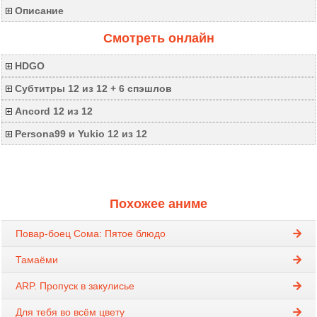
Описание
Смотреть онлайн
HDGO
Субтитры 12 из 12 + 6 спэшлов
Ancord 12 из 12
Persona99 и Yukio 12 из 12
Похожее аниме
Повар-боец Сома: Пятое блюдо
Тамаёми
ARP. Пропуск в закулисье
Для тебя во всём цвету