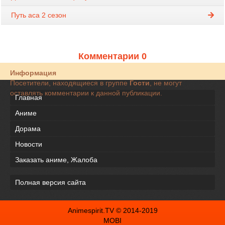
Путь аса 2 сезон
Комментарии 0
Информация
Посетители, находящиеся в группе
Гости
, не могут
оставлять комментарии к данной публикации.
Главная
Аниме
Дорама
Новости
Заказать аниме, Жалоба
Полная версия сайта
Animespirit.TV © 2014-2019
MOBI