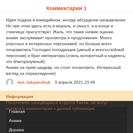
Комментарии 1
Идея подана в комедийном, иногда абсурдном направлении.
Но при этом здесь есть и мораль, и смысл, а в конце и
стеклище присутствует. Жаль, что такие низкие оценки,
аниме заслуживает просмотра и продолжения. Много
классных и интересных персонажей, но больше всего
понравились Господин попаданцев (умный и многослойный
персонаж) и брат императора (очень колоритный и надеюсь,
что благоразумный).
Аниме не прям шедевр, но стоит посмотреть. Интересный
взгляд на перерождение)
tori_lukyanchuk
3 апреля 2021 23:49
Информация
Посетители, находящиеся в группе
Гости
, не могут
оставлять комментарии к данной публикации.
Главная
Аниме
Дорама