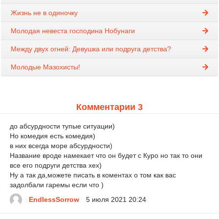
Жизнь не в одиночку
Молодая невеста господина Нобунаги
Между двух огней: Девушка или подруга детства?
Молодые Мазохисты!
Комментарии 3
до абсурдности тупые ситуации)
Но комедия есть комедия)
в них всегда море абсурдности)
Название вроде намекает что он будет с Куро но так то они
все его подруги детства хех)
Ну а так да,можете писать в коментах о том как вас
задолбали гаремы если что )
EndlessSorrow
5 июля 2021 20:24