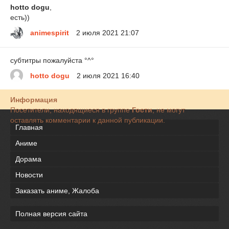
hotto dogu
,
есть))
animespirit
2 июля 2021 21:07
субтитры пожалуйста °^°
hotto dogu
2 июля 2021 16:40
Информация
Посетители, находящиеся в группе
Гости
, не могут
оставлять комментарии к данной публикации.
Главная
Аниме
Дорама
Новости
Заказать аниме, Жалоба
Полная версия сайта