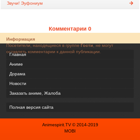
Звучи! Эуфониум
Комментарии 0
Информация
Посетители, находящиеся в группе
Гости
, не могут
оставлять комментарии к данной публикации.
Главная
Аниме
Дорама
Новости
Заказать аниме, Жалоба
Полная версия сайта
Animespirit.TV © 2014-2019
MOBI