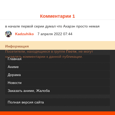
Комментарии 1
в начале первой серии думал что Ахарэн просто немая
Kadzuhiko
7 апреля 2022 07:44
Информация
Посетители, находящиеся в группе
Гости
, не могут
оставлять комментарии к данной публикации.
Главная
Аниме
Дорама
Новости
Заказать аниме, Жалоба
Полная версия сайта