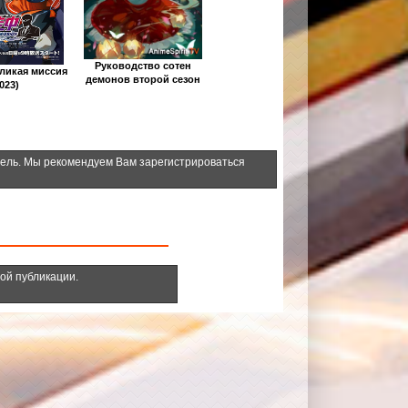
Руководство сотен
еликая миссия
демонов второй сезон
023)
тель. Мы рекомендуем Вам зарегистрироваться
ной публикации.