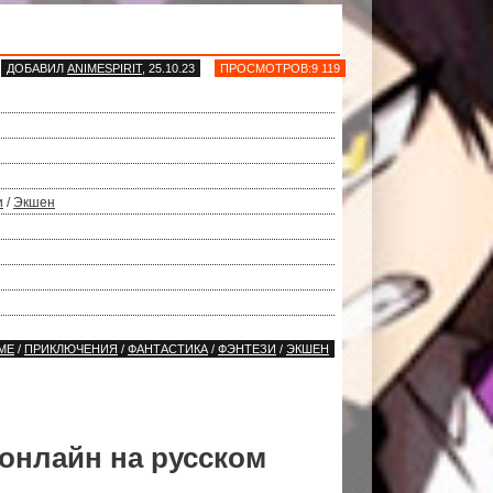
ДОБАВИЛ
ANIMESPIRIT
, 25.10.23
ПРОСМОТРОВ:9 119
и
/
Экшен
МЕ
/
ПРИКЛЮЧЕНИЯ
/
ФАНТАСТИКА
/
ФЭНТЕЗИ
/
ЭКШЕН
онлайн на русском