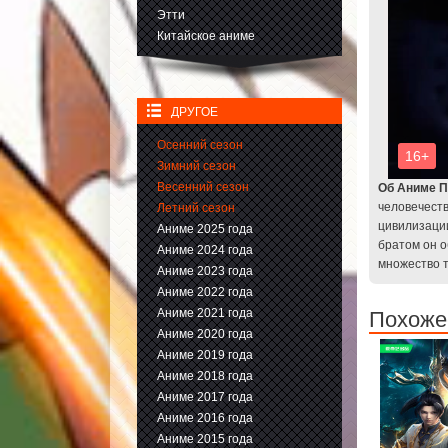
Этти
Китайское аниме
ДРУГОЕ
Осенний сезон
Зимний сезон
Весенний сезон
Об Аниме П
человечеств
Летний сезон
цивилизаци
Аниме 2025 года
братом он о
Аниме 2024 года
множество 
Аниме 2023 года
Аниме 2022 года
Аниме 2021 года
Похожее
Аниме 2020 года
Аниме 2019 года
Аниме 2018 года
Аниме 2017 года
Аниме 2016 года
Аниме 2015 года