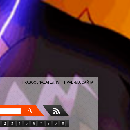
ПРАВООБЛАДАТЕЛЯМ
/
ПРАВИЛА САЙТА
2
3
4
5
6
7
8
9
0