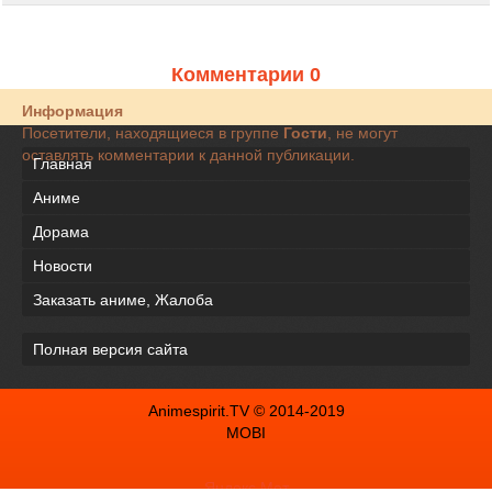
Комментарии 0
Информация
Посетители, находящиеся в группе
Гости
, не могут
оставлять комментарии к данной публикации.
Главная
Аниме
Дорама
Новости
Заказать аниме, Жалоба
Полная версия сайта
Animespirit.TV © 2014-2019
MOBI