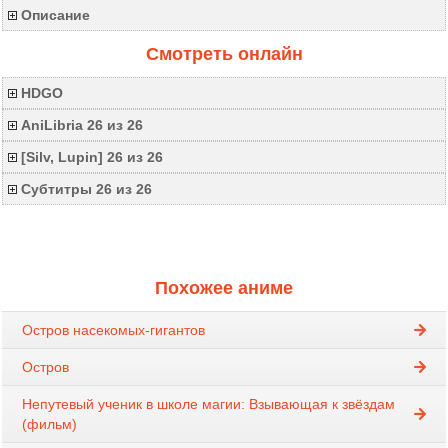
Описание
Смотреть онлайн
HDGO
AniLibria 26 из 26
[Silv, Lupin] 26 из 26
Субтитры 26 из 26
Похожее аниме
Остров насекомых-гигантов
Остров
Непутевый ученик в школе магии: Взывающая к звёздам
(фильм)