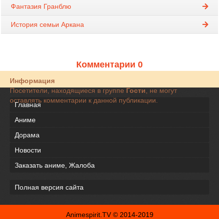
Фантазия Гранблю
История семьи Аркана
Комментарии 0
Информация
Посетители, находящиеся в группе
Гости
, не могут
оставлять комментарии к данной публикации.
Главная
Аниме
Дорама
Новости
Заказать аниме, Жалоба
Полная версия сайта
Animespirit.TV © 2014-2019