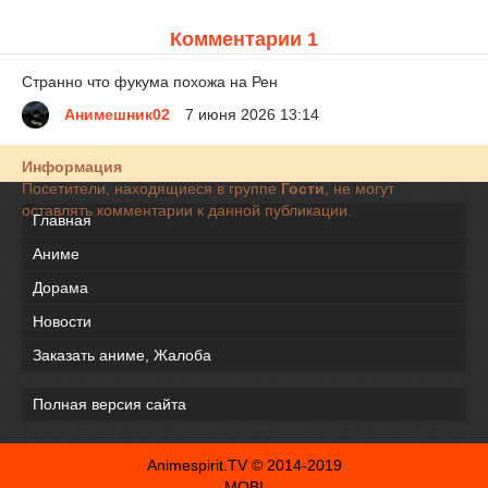
Комментарии 1
Странно что фукума похожа на Рен
Анимешник02
7 июня 2026 13:14
Информация
Посетители, находящиеся в группе
Гости
, не могут
оставлять комментарии к данной публикации.
Главная
Аниме
Дорама
Новости
Заказать аниме, Жалоба
Полная версия сайта
Animespirit.TV © 2014-2019
MOBI