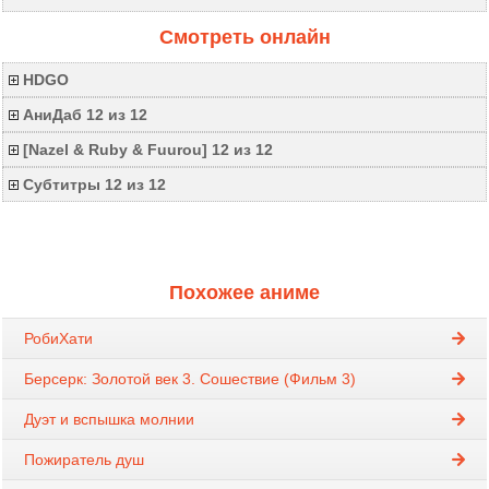
Смотреть онлайн
HDGO
АниДаб 12 из 12
[Nazel & Ruby & Fuurou] 12 из 12
Субтитры 12 из 12
Похожее аниме
РобиХати
Берсерк: Золотой век 3. Сошествие (Фильм 3)
Дуэт и вспышка молнии
Пожиратель душ