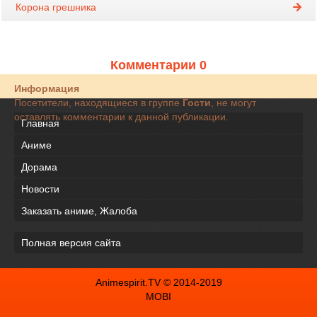
Корона грешника
Комментарии 0
Информация
Посетители, находящиеся в группе
Гости
, не могут
оставлять комментарии к данной публикации.
Главная
Аниме
Дорама
Новости
Заказать аниме, Жалоба
Полная версия сайта
Animespirit.TV © 2014-2019
MOBI