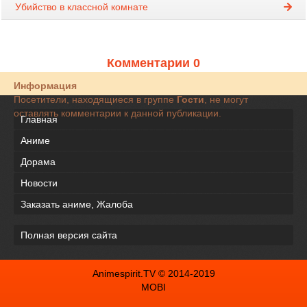
Убийство в классной комнате
Комментарии 0
Информация
Посетители, находящиеся в группе
Гости
, не могут
оставлять комментарии к данной публикации.
Главная
Аниме
Дорама
Новости
Заказать аниме, Жалоба
Полная версия сайта
Animespirit.TV © 2014-2019
MOBI