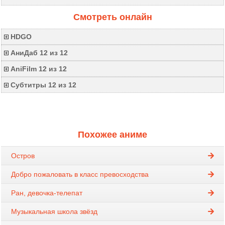
Смотреть онлайн
HDGO
АниДаб 12 из 12
AniFilm 12 из 12
Субтитры 12 из 12
Похожее аниме
Остров
Добро пожаловать в класс превосходства
Ран, девочка-телепат
Музыкальная школа звёзд