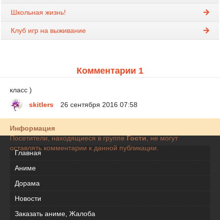
Школьная жизнь!
Клуб игр на выживание
Комментарии 1
класс )
skitlers
26 сентября 2016 07:58
Информация
Посетители, находящиеся в группе
Гости
, не могут
оставлять комментарии к данной публикации.
Главная
Аниме
Дорама
Новости
Заказать аниме, Жалоба