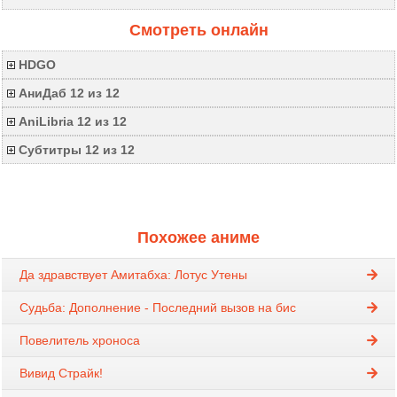
Смотреть онлайн
HDGO
АниДаб 12 из 12
AniLibria 12 из 12
Субтитры 12 из 12
Похожее аниме
Да здравствует Амитабха: Лотус Утены
Судьба: Дополнение - Последний вызов на бис
Повелитель хроноса
Вивид Страйк!