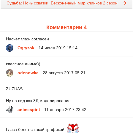
Судьба: Ночь схватки. Бесконечный мир клинков 2 сезон
Комментарии 4
Насчёт глаз- согласен
Ogryzok
14 июля 2019 15:14
классное аниме))
odenowka
28 августа 2017 05:21
ZUZUAS
Ну на вид как 3Д моделирование.
animespirit
11 января 2017 23:42
Глаза болят с такой графикой