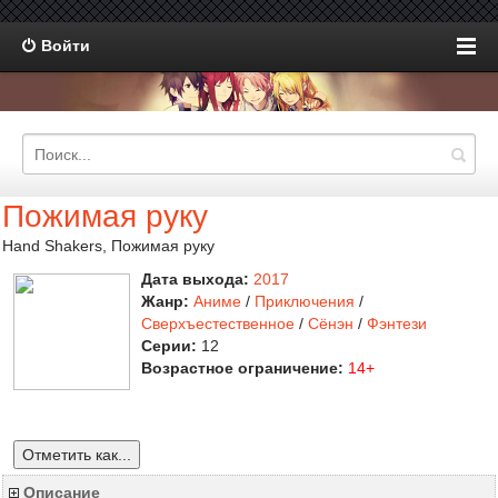
Войти
Пожимая руку
Hand Shakers, Пожимая руку
Дата выхода:
2017
Жанр:
Аниме
/
Приключения
/
Сверхъестественное
/
Сёнэн
/
Фэнтези
Серии:
12
Возрастное ограничение:
14+
Отметить как...
Описание