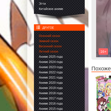
Этти
Китайское аниме
ДРУГОЕ
Осенний сезон
Зимний сезон
Весенний сезон
Летний сезон
Аниме 2025 года
Аниме 2024 года
Аниме 2023 года
Похоже
Аниме 2022 года
Аниме 2021 года
Аниме 2020 года
Аниме 2019 года
Аниме 2018 года
Аниме 2017 года
Аниме 2016 года
Аниме 2015 года