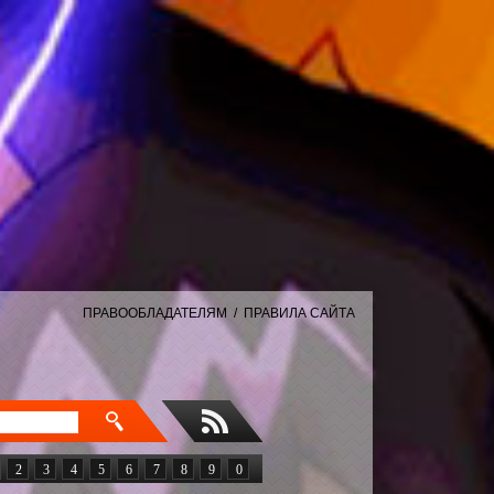
ПРАВООБЛАДАТЕЛЯМ
/
ПРАВИЛА САЙТА
2
3
4
5
6
7
8
9
0