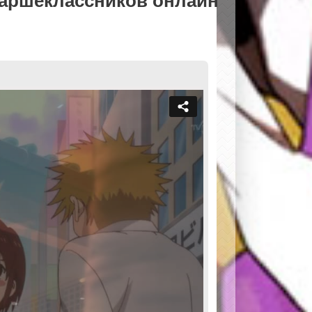
таршеклассников онлайн