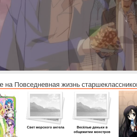
е на Повседневная жизнь старшекласснико
Свет морского ангела
Весёлые деньки в
общежитии монстров