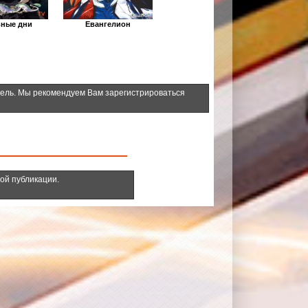
ные дни
Евангелион
тель. Мы рекомендуем Вам зарегистрироваться
ной публикации.