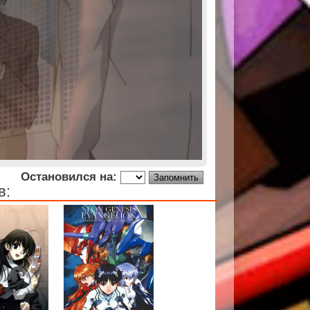
Остановился на:
в: