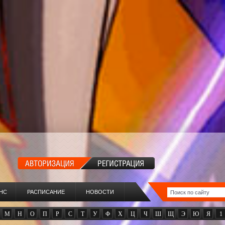
НС
РАСПИСАНИЕ
НОВОСТИ
М
Н
О
П
Р
С
Т
У
Ф
Х
Ц
Ч
Ш
Щ
Э
Ю
Я
1