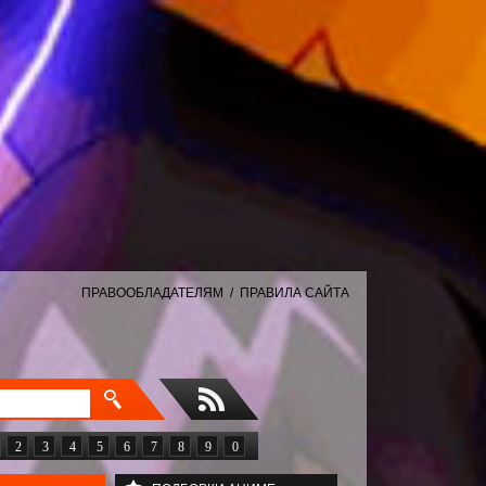
ПРАВООБЛАДАТЕЛЯМ
/
ПРАВИЛА САЙТА
2
3
4
5
6
7
8
9
0