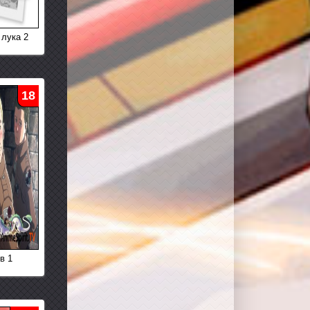
 лука 2
18
в 1