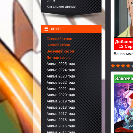
Этти
Китайское аниме
ДРУГОЕ
Осенний сезон
Добавле
Зимний сезон
12 Сер
Весенний сезон
Ванпанчме
Летний сезон
Аниме 2025 года
Аниме 2024 года
Аниме 2023 года
Законч
Аниме 2022 года
Аниме 2021 года
Аниме 2020 года
Аниме 2019 года
Аниме 2018 года
Аниме 2017 года
Аниме 2016 года
Аниме 2015 года
Аниме 2014 года