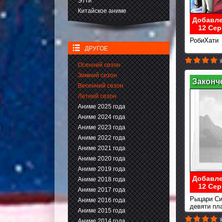
Этти
Китайское аниме
Добавле
12 Сер
РобиХати
ДРУГОЕ
Осенний сезон
Зимний сезон
Законч
Весенний сезон
Летний сезон
Аниме 2025 года
Аниме 2024 года
Аниме 2023 года
Аниме 2022 года
Аниме 2021 года
Аниме 2020 года
Аниме 2019 года
Добавле
Аниме 2018 года
12 Сер
Аниме 2017 года
Рыцари Си
Аниме 2016 года
девяти пл
Аниме 2015 года
Аниме 2014 года