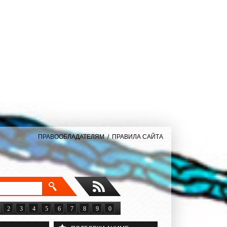
ПРАВООБЛАДАТЕЛЯМ
/
ПРАВИЛА САЙТА
2
3
4
5
6
7
8
9
0