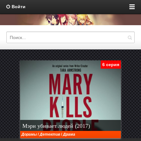
Войти
6 серия
Мэри убивает людей (2017)
Дорамы
/
Детектив
/
Драма