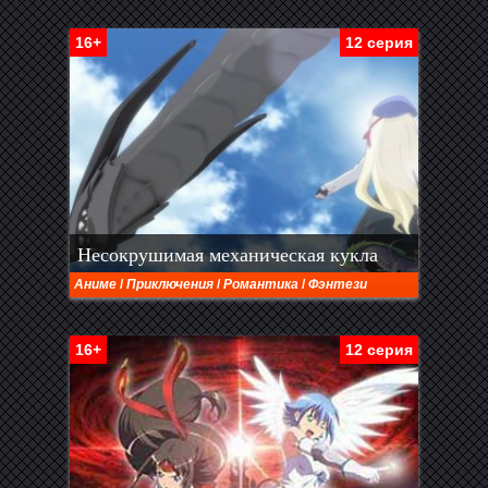
16+
12 серия
Несокрушимая механическая кукла
Аниме
/
Приключения
/
Романтика
/
Фэнтези
16+
12 серия