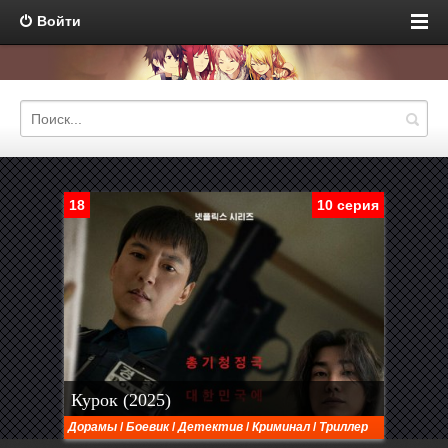
Войти
18
10 серия
Курок (2025)
Дорамы
/
Боевик
/
Детектив
/
Криминал
/
Триллер