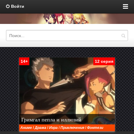
Войти
14+
12 серия
Гримгал пепла и иллюзий
Аниме
/
Драма
/
Игра
/
Приключения
/
Фэнтези