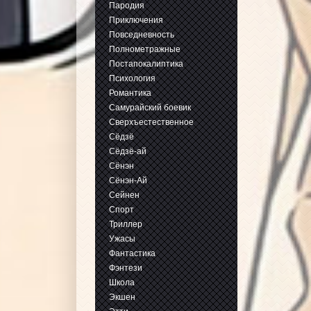
Пародия
Приключения
Повседневность
Полнометражные
Постапокалиптика
Психология
Романтика
Самурайский боевик
Сверхъестественное
Сёдзё
Сёдзё-ай
Сёнэн
Сёнэн-Ай
Сейнен
Спорт
Триллер
Ужасы
Фантастика
Фэнтези
Школа
Экшен