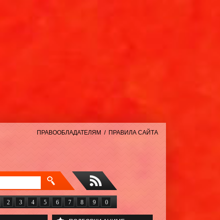
ПРАВООБЛАДАТЕЛЯМ
/
ПРАВИЛА САЙТА
2
3
4
5
6
7
8
9
0