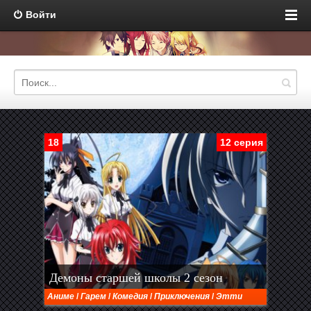
Войти
18
12 серия
Демоны старшей школы 2 сезон
Аниме
/
Гарем
/
Комедия
/
Приключения
/
Этти