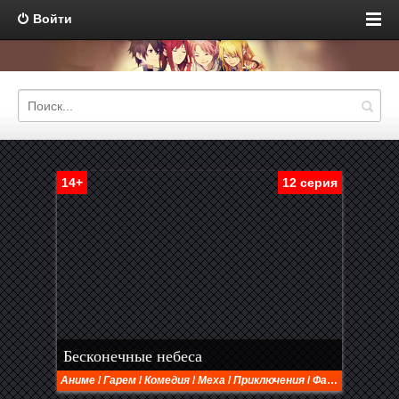
Войти
14+
12 серия
Бесконечные небеса
Аниме
/
Гарем
/
Комедия
/
Меха
/
Приключения
/
Фантастика