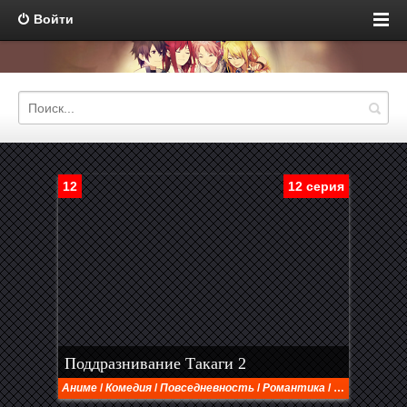
Войти
12
12 серия
Поддразнивание Такаги 2
Аниме
/
Комедия
/
Повседневность
/
Романтика
/
Сёнэн
/
Школ