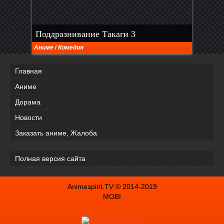
Поддразнивание Такаги 3
Аниме
/
Комедия
Главная
Аниме
Дорама
Новости
Заказать аниме, Жалоба
Полная версия сайта
Animespirit.TV © 2014-2019
MOBI