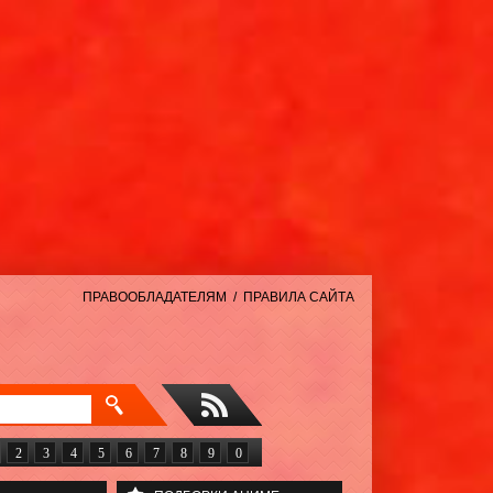
ПРАВООБЛАДАТЕЛЯМ
/
ПРАВИЛА САЙТА
2
3
4
5
6
7
8
9
0