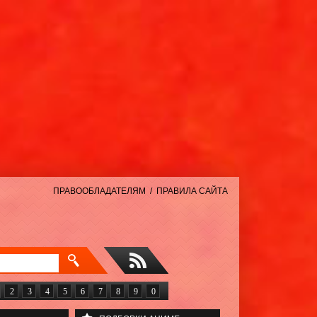
ПРАВООБЛАДАТЕЛЯМ
/
ПРАВИЛА САЙТА
2
3
4
5
6
7
8
9
0