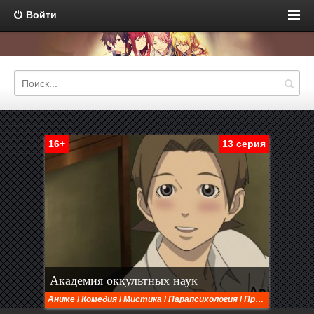
Войти
16+
13 серия
Академия оккультных наук
Аниме
/
Комедия
/
Мистика
/
Парапсихология
/
Приключения
/
Ф