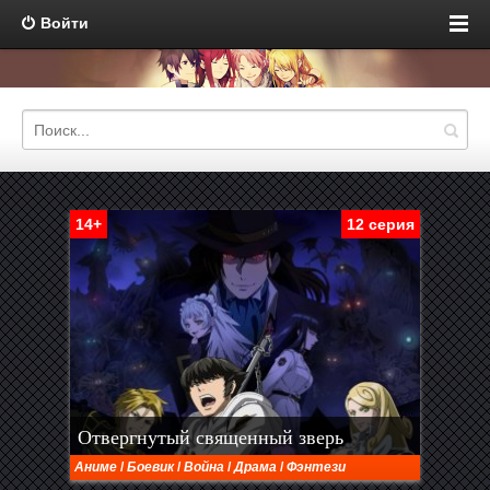
Войти
14+
12 серия
Отвергнутый священный зверь
Аниме
/
Боевик
/
Война
/
Драма
/
Фэнтези