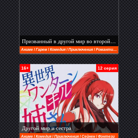
Призванный в другой мир во второй раз
Аниме
/
Гарем
/
Комедия
/
Приключения
/
Романтика
/
Фэнтези
16+
12 серия
Другой мир и сестра
Аниме
/
Комедия
/
Приключения
/
Сейнен
/
Фэнтези