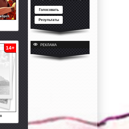
Голосовать
Результаты
РЕКЛАМА
14+
ов