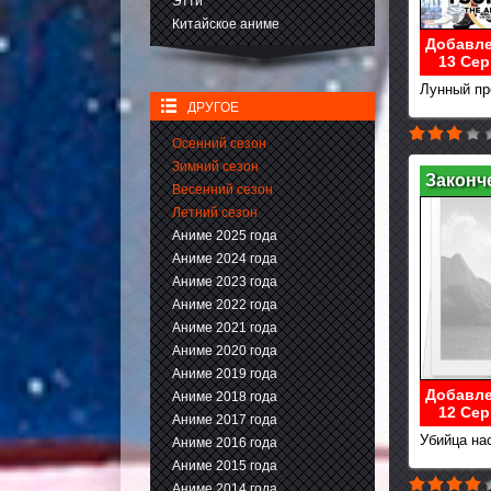
Этти
Китайское аниме
Добавле
13 Сер
Лунный пр
ДРУГОЕ
Осенний сезон
Зимний сезон
Законч
Весенний сезон
Летний сезон
Аниме 2025 года
Аниме 2024 года
Аниме 2023 года
Аниме 2022 года
Аниме 2021 года
Аниме 2020 года
Аниме 2019 года
Добавле
Аниме 2018 года
12 Сер
Аниме 2017 года
Убийца на
Аниме 2016 года
Аниме 2015 года
Аниме 2014 года