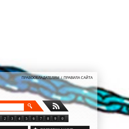
ПРАВООБЛАДАТЕЛЯМ
/
ПРАВИЛА САЙТА
2
3
4
5
6
7
8
9
0