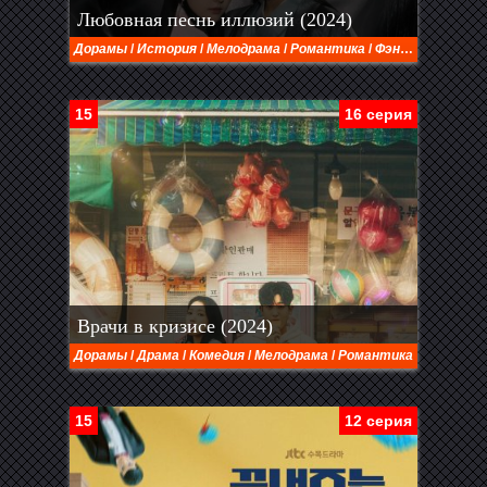
Любовная песнь иллюзий (2024)
Дорамы
/
История
/
Мелодрама
/
Романтика
/
Фэнтези
15
16 серия
Врачи в кризисе (2024)
Дорамы
/
Драма
/
Комедия
/
Мелодрама
/
Романтика
15
12 серия