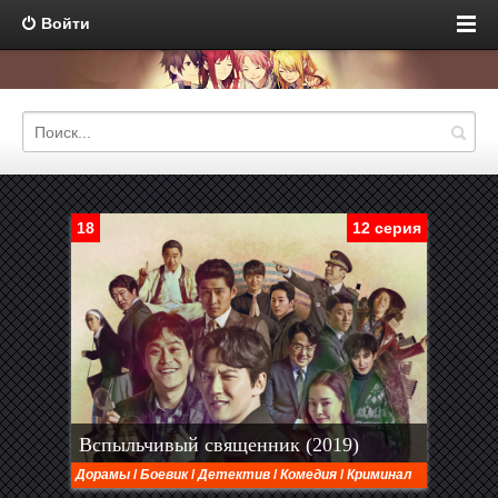
Войти
18
12 серия
Вспыльчивый священник (2019)
Дорамы
/
Боевик
/
Детектив
/
Комедия
/
Криминал