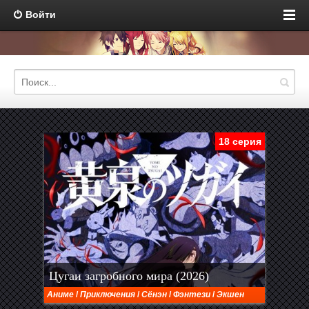
Войти
18 серия
Цугаи загробного мира (2026)
Аниме
/
Приключения
/
Сёнэн
/
Фэнтези
/
Экшен