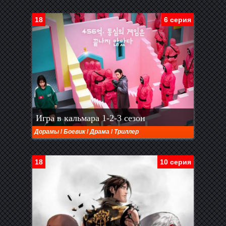
18
6 серия
Игра в кальмара 1-2-3 сезон
Дорамы
/
Боевик
/
Драма
/
Триллер
18
10 серия