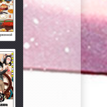
ерженной