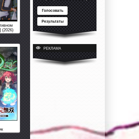
Голосовать
Результаты
тивном
 (2026)
РЕКЛАМА
ик
 колдуна