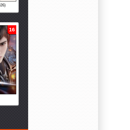
26)
16