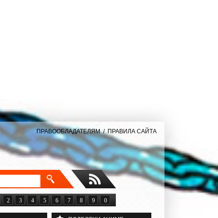
ПРАВООБЛАДАТЕЛЯМ
/
ПРАВИЛА САЙТА
2
3
4
5
6
7
8
9
0