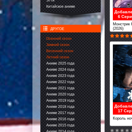
Этти
Китайское аниме
Добавле
6 Сери
Монстрик 
(2026)
ДРУГОЕ
Осенний сезон
Зимний сезон
Весенний сезон
Летний сезон
Аниме 2025 года
Аниме 2024 года
Аниме 2023 года
Аниме 2022 года
Аниме 2021 года
Аниме 2020 года
Аниме 2019 года
Добавле
Аниме 2018 года
17 Сер
Аниме 2017 года
Король ноч
Аниме 2016 года
Аниме 2015 года
Аниме 2014 года