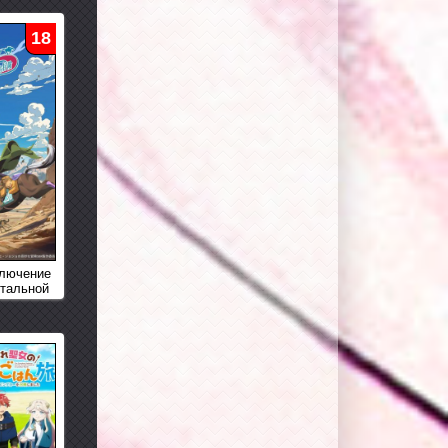
18
ключение
Стальной