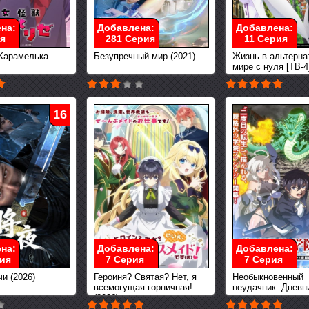
на:
Добавлена:
Добавлена:
я
281 Серия
11 Серия
Карамелька
Безупречный мир (2021)
Жизнь в альтерна
мире с нуля [ТВ-4]
16
на:
Добавлена:
Добавлена:
ия
7 Серия
7 Серия
и (2026)
Героиня? Святая? Нет, я
Необыкновенный
всемогущая горничная!
неудачник: Дневн
(2026)
переродившегося
S-ранга (2026)